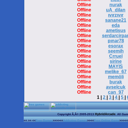
Offline
nurak
Offline
uA_dilan
Offline
ıvırzıvır
Offline
sanane21
Offline
eda
Offline
ametisus
Offline
serdarcirpa
Offline
pınar78
Offline
esorax
Offline
seemih
Offline
Crruel
Offline
sirine
Offline
MAYIS
Offline
melike_67
Offline
memöli
Offline
burak
Offline
avselcuk
Offline
can_97
1
|
2
|
3
|
4
|
5
|
HybridArcade
Copyright Ã‚Â© 2005-2013
. All Ga
<< >> <<
Free Games
>>>><<
Addicting Games
>><<
Free Online Game
>>><<