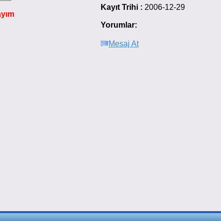
Kayıt Trihi :
2006-12-29
ayım
Yorumlar:
Mesaj At