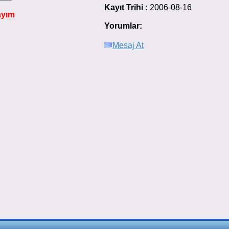
Kayıt Trihi :
2006-08-16
ayım
Yorumlar:
Mesaj At