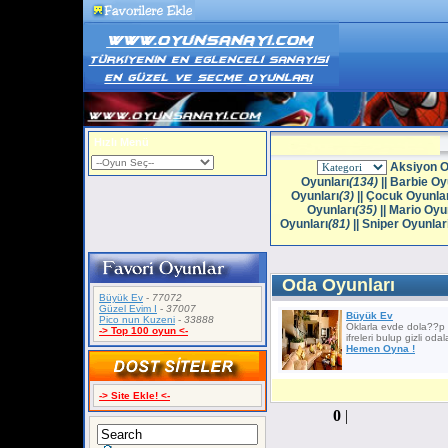
Hızlı Menü
Aksiyon O
Oyunları
(134)
||
Barbie Oy
Oyunları
(3)
||
Çocuk Oyunlar
Oyunları
(35)
||
Mario Oyun
Oyunları
(81)
||
Sniper Oyunlar
Oda Oyunları
Büyük Ev
-
77072
Güzel Evim I
-
37007
Büyük Ev
Pico nun Kuzeni
-
33888
Oklarla evde dola??p
-> Top 100 oyun <-
ifreleri bulup gizli odal
Hemen Oyna !
-> Site Ekle! <-
0
|